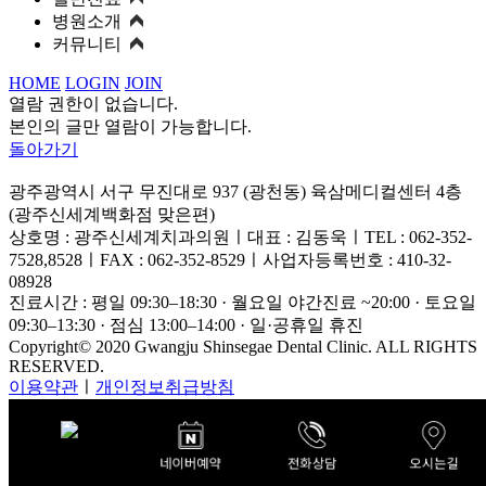
병원소개
커뮤니티
HOME
LOGIN
JOIN
열람 권한이 없습니다.
본인의 글만 열람이 가능합니다.
돌아가기
광주광역시 서구 무진대로 937 (광천동) 육삼메디컬센터 4층
(광주신세계백화점 맞은편)
상호명 : 광주신세계치과의원ㅣ대표 : 김동욱ㅣTEL : 062-352-
7528,8528ㅣFAX : 062-352-8529ㅣ사업자등록번호 : 410-32-
08928
진료시간 : 평일 09:30–18:30 · 월요일 야간진료 ~20:00 · 토요일
09:30–13:30 · 점심 13:00–14:00 · 일·공휴일 휴진
Copyright© 2020 Gwangju Shinsegae Dental Clinic. ALL RIGHTS
RESERVED.
이용약관
ㅣ
개인정보취급방침