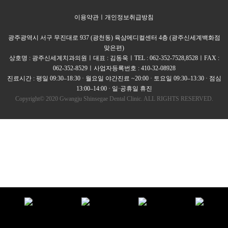
이용약관
ㅣ
개인정보취급방침
광주광역시 서구 무진대로 937 (광천동) 육삼메디컬센터 4층 (광주신세계백화점
맞은편)
상호명 : 광주신세계치과의원ㅣ대표 : 김동욱ㅣTEL : 062-352-7528,8528ㅣFAX :
062-352-8529ㅣ사업자등록번호 : 410-32-08928
진료시간 : 평일 09:30–18:30 · 월요일 야간진료 ~20:00 · 토요일 09:30–13:30 · 점심
13:00–14:00 · 일·공휴일 휴진
Copyright© 2020 Gwangju Shinsegae Dental Clinic. ALL RIGHTS RESERVED.