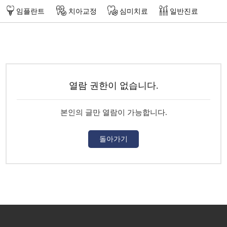
임플란트
치아교정
심미치료
일반진료
열람 권한이 없습니다.
본인의 글만 열람이 가능합니다.
돌아가기